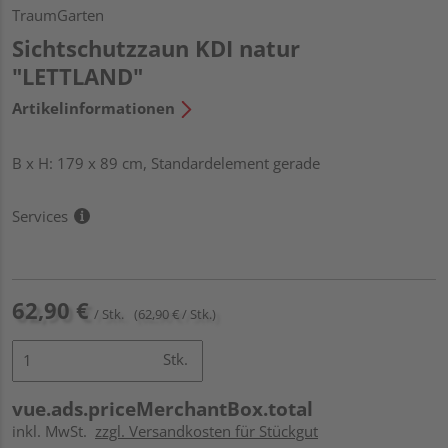
TraumGarten
Sichtschutzzaun KDI natur
"LETTLAND"
Artikelinformationen
B x H: 179 x 89 cm, Standardelement gerade
Services
62,90 €
/ Stk.
(62,90 € / Stk.)
Stk.
vue.ads.priceMerchantBox.total
inkl. MwSt.
zzgl. Versandkosten für Stückgut