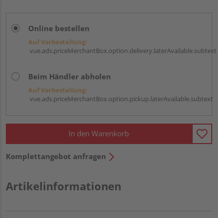
Online bestellen
Auf Vorbestellung:
vue.ads.priceMerchantBox.option.delivery.laterAvailable.subtext
Beim Händler abholen
Auf Vorbestellung:
vue.ads.priceMerchantBox.option.pickup.laterAvailable.subtext
In den Warenkorb
Komplettangebot anfragen
Artikelinformationen