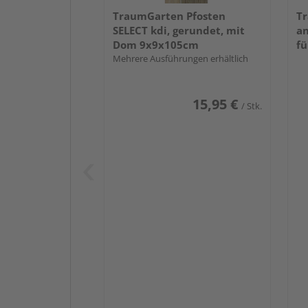
TraumGarten Pfosten
Tr
SELECT kdi, gerundet, mit
an
Dom 9x9x105cm
fü
Mehrere Ausführungen erhältlich
15,95 €
/ Stk.