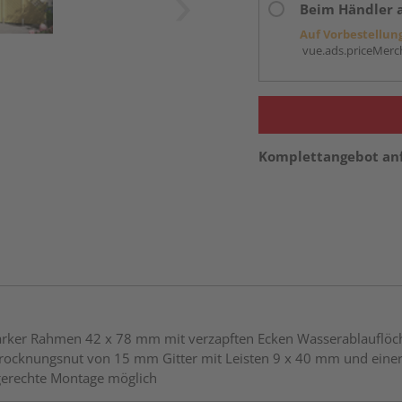
Beim Händler 
Auf Vorbestellun
vue.ads.priceMerch
Komplettangebot an
astarker Rahmen 42 x 78 mm mit verzapften Ecken Wasserablaufl
Trocknungsnut von 15 mm Gitter mit Leisten 9 x 40 mm und ein
gerechte Montage möglich