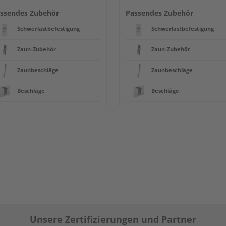
ssendes Zubehör
Passendes Zubehör
Schwerlastbefestigung
Schwerlastbefestigung
Zaun-Zubehör
Zaun-Zubehör
Zaunbeschläge
Zaunbeschläge
Beschläge
Beschläge
Unsere Zertifizierungen und Partner