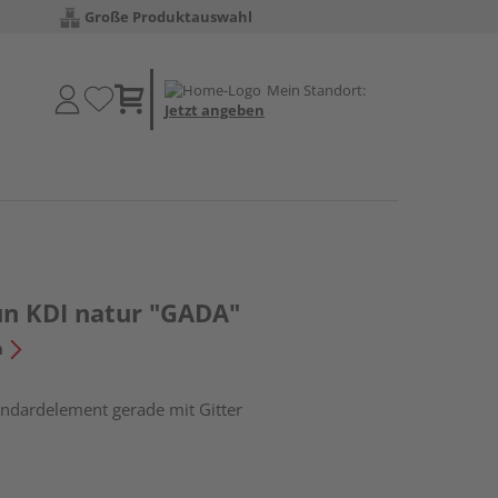
Große Produktauswahl
Mein Standort:
Jetzt angeben
un KDI natur "GADA"
n
andardelement gerade mit Gitter