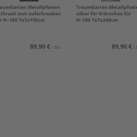
aumGarten Metallpfosten
TraumGarten Metallpfost
thrazit zum aufschrauben
silber für Erdverbau für
r H~180 7x7x195cm
H~180 7x7x240cm
89,90 €
89,90 €
/ Stk.
/ 