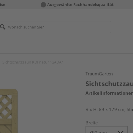
ise
Ausgewählte Fachhandelsqualität
Sichtschutzzaun KDI natur "GADA"
TraumGarten
Sichtschutzza
Artikelinformatione
B x H: 89 x 179 cm, St
Breite