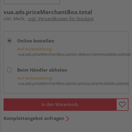
vue.ads.priceMerchantBox.total
inkl. MwSt.
zzgl. Versandkosten für Stückgut
Online bestellen
Auf Vorbestellung:
vue.ads.priceMerchantBox.option.delivery.laterAvailable.subtext
Beim Händler abholen
Auf Vorbestellung:
vue.ads.priceMerchantBox.option.pickup.laterAvailable.subtext
In den Warenkorb
Komplettangebot anfragen