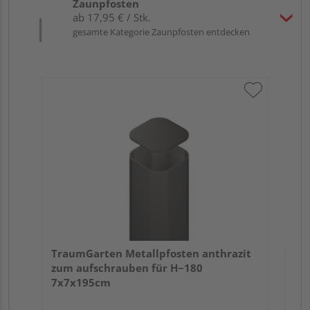
Zaunpfosten
ab 17,95 € / Stk.
gesamte Kategorie Zaunpfosten entdecken
Tra
Er
TraumGarten Metallpfosten anthrazit
zum aufschrauben für H~180
7x7x195cm