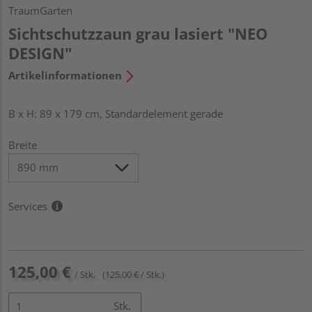
TraumGarten
Sichtschutzzaun grau lasiert "NEO
DESIGN"
Artikelinformationen
B x H: 89 x 179 cm, Standardelement gerade
Breite
Services
125,00 €
/ Stk.
(125,00 € / Stk.)
Stk.