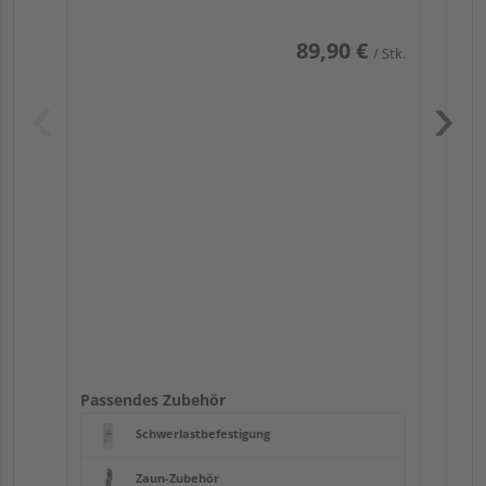
89,90 €
/ Stk.
Pas
Passendes Zubehör
Schwerlastbefestigung
Zaun-Zubehör