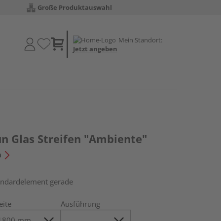
Große Produktauswahl
Mein Standort:
Jetzt angeben
un Glas Streifen "Ambiente"
n
tandardelement gerade
eite
Ausführung