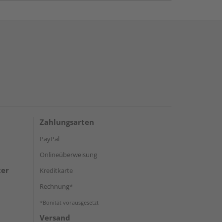
Zahlungsarten
PayPal
Onlineüberweisung
ter
Kreditkarte
Rechnung*
*Bonität vorausgesetzt
Versand