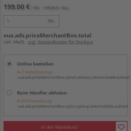
199,00 €
/ Stk.
(199,00 € / Stk.)
Stk.
vue.ads.priceMerchantBox.total
inkl. MwSt.
zzgl. Versandkosten für Stückgut
Online bestellen
Auf Vorbestellung:
vue.ads.priceMerchantBox.option.delivery.laterAvailable.subtext
Beim Händler abholen
Auf Vorbestellung:
vue.ads.priceMerchantBox.option.pickup.laterAvailable.subtext
In den Warenkorb