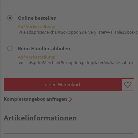
Online bestellen
Auf Vorbestellung:
vue.ads.priceMerchantBox.option.delivery.laterAvailable.subtext
Beim Händler abholen
Auf Vorbestellung:
vue.ads.priceMerchantBox.option.pickup.laterAvailable.subtext
In den Warenkorb
Komplettangebot anfragen
Artikelinformationen