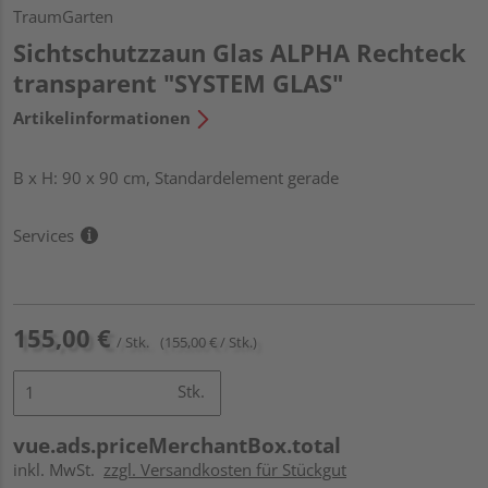
TraumGarten
Sichtschutzzaun Glas ALPHA Rechteck
transparent "SYSTEM GLAS"
Artikelinformationen
B x H: 90 x 90 cm, Standardelement gerade
Services
155,00 €
/ Stk.
(155,00 € / Stk.)
Stk.
vue.ads.priceMerchantBox.total
inkl. MwSt.
zzgl. Versandkosten für Stückgut