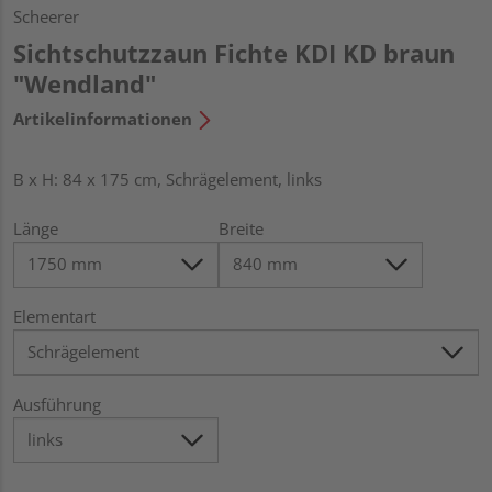
Scheerer
Sichtschutzzaun Fichte KDI KD braun
"Wendland"
Artikelinformationen
B x H: 84 x 175 cm, Schrägelement, links
Länge
Breite
Elementart
Ausführung