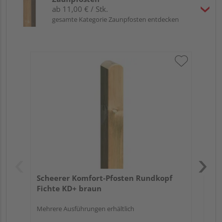
ab 11,00 € / Stk.
gesamte Kategorie Zaunpfosten entdecken
Sc
gef
Meh
Scheerer Komfort-Pfosten Rundkopf
Fichte KD+ braun
Mehrere Ausführungen erhältlich