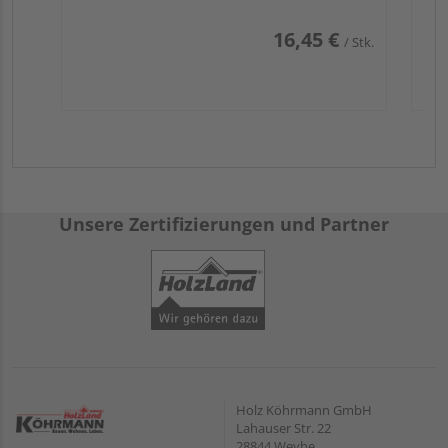
16,45 €
/ Stk.
Unsere Zertifizierungen und Partner
Holz Köhrmann GmbH
Lahauser Str. 22
28844 Weyhe