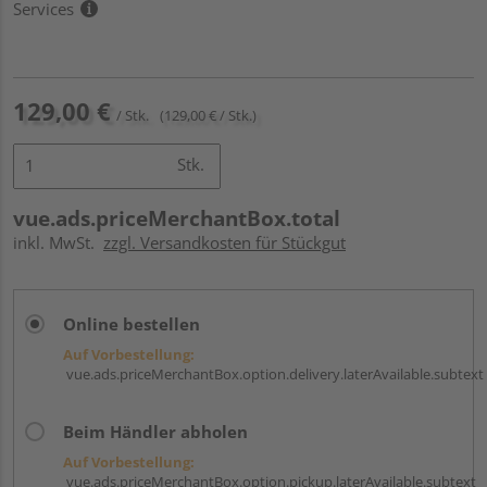
Services
129,00 €
/ Stk.
(129,00 € / Stk.)
Stk.
vue.ads.priceMerchantBox.total
inkl. MwSt.
zzgl. Versandkosten für Stückgut
Online bestellen
Auf Vorbestellung:
vue.ads.priceMerchantBox.option.delivery.laterAvailable.subtext
Beim Händler abholen
Auf Vorbestellung:
vue.ads.priceMerchantBox.option.pickup.laterAvailable.subtext