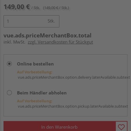
149,00 €
/ Stk.
(149,00 € / Stk.)
Stk.
vue.ads.priceMerchantBox.total
inkl. MwSt.
zzgl. Versandkosten für Stückgut
Online bestellen
Auf Vorbestellung:
vue.ads.priceMerchantBox.option.delivery.laterAvailable.subtext
Beim Händler abholen
Auf Vorbestellung:
vue.ads.priceMerchantBox.option.pickup.laterAvailable.subtext
In den Warenkorb