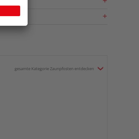
gesamte Kategorie Zaunpfosten entdecken