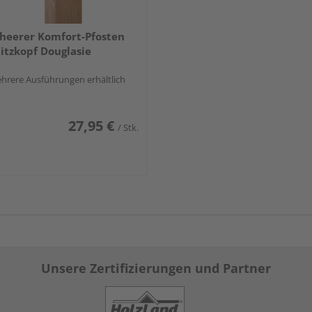
heerer Komfort-Pfosten
itzkopf Douglasie
hrere Ausführungen erhältlich
27,95 €
/ Stk.
Unsere Zertifizierungen und Partner