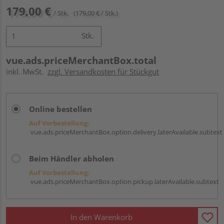
179,00 €
/ Stk.
(179,00 € / Stk.)
Stk.
vue.ads.priceMerchantBox.total
inkl. MwSt.
zzgl. Versandkosten für Stückgut
Online bestellen
Auf Vorbestellung:
vue.ads.priceMerchantBox.option.delivery.laterAvailable.subtext
Beim Händler abholen
Auf Vorbestellung:
vue.ads.priceMerchantBox.option.pickup.laterAvailable.subtext
In den Warenkorb