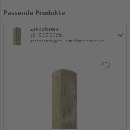
Passende Produkte
Zaunpfosten
ab 15,95 € / Stk.
gesamte Kategorie Zaunpfosten entdecken
Tr
zu
7x