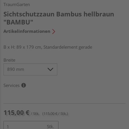
TraumGarten
Sichtschutzzaun Bambus hellbraun
"BAMBU"
Artikelinformationen
B x H: 89 x 179 cm, Standardelement gerade
Breite
Services
115,00 €
/ Stk.
(115,00 € / Stk.)
Stk.