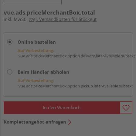
vue.ads.priceMerchantBox.total
inkl. MwSt.
zzgl. Versandkosten für Stückgut
Online bestellen
Auf Vorbestellung:
vue.ads.priceMerchantBox.option.delivery.laterAvailable.subtext
Beim Händler abholen
Auf Vorbestellung:
vue.ads.priceMerchantBox.option.pickup.laterAvailable.subtext
In den Warenkorb
Komplettangebot anfragen