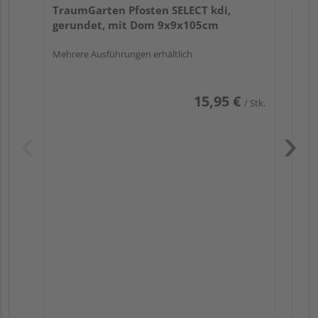
TraumGarten Pfosten SELECT kdi,
gerundet, mit Dom 9x9x105cm
Mehrere Ausführungen erhältlich
15,95 €
/ Stk.
Pas