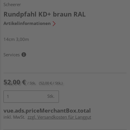
Scheerer
Rundpfahl KD+ braun RAL
Artikelinformationen
14cm 3,00m
Services
52,00 €
/ Stk.
(52,00 € / Stk.)
Stk.
vue.ads.priceMerchantBox.total
inkl. MwSt.
zzgl. Versandkosten für Langgut