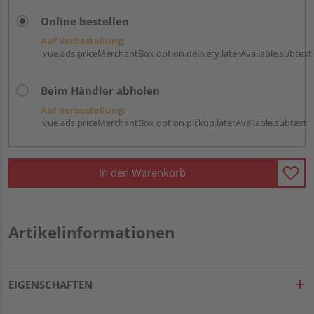
Online bestellen
Auf Vorbestellung:
vue.ads.priceMerchantBox.option.delivery.laterAvailable.subtext
Beim Händler abholen
Auf Vorbestellung:
vue.ads.priceMerchantBox.option.pickup.laterAvailable.subtext
In den Warenkorb
Artikelinformationen
EIGENSCHAFTEN