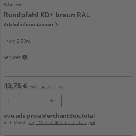
Scheerer
Rundpfahl KD+ braun RAL
Artikelinformationen
14cm 2,50m
Services
43,75 €
/ Stk.
(43,75 € / Stk.)
Stk.
vue.ads.priceMerchantBox.total
inkl. MwSt.
zzgl. Versandkosten für Langgut