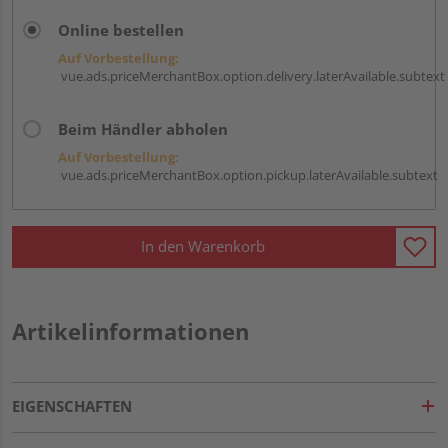
Online bestellen
Auf Vorbestellung:
vue.ads.priceMerchantBox.option.delivery.laterAvailable.subtext
Beim Händler abholen
Auf Vorbestellung:
vue.ads.priceMerchantBox.option.pickup.laterAvailable.subtext
In den Warenkorb
Artikelinformationen
EIGENSCHAFTEN