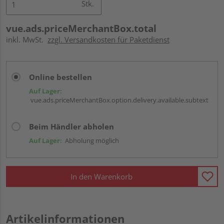
Stk.
vue.ads.priceMerchantBox.total
inkl. MwSt.
zzgl. Versandkosten für Paketdienst
Online bestellen
Auf Lager:
vue.ads.priceMerchantBox.option.delivery.available.subtext
Beim Händler abholen
Auf Lager:
Abholung möglich
In den Warenkorb
Artikelinformationen