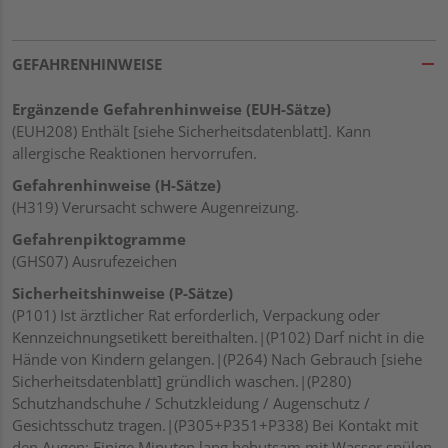
GEFAHRENHINWEISE
Ergänzende Gefahrenhinweise (EUH-Sätze)
(EUH208) Enthält [siehe Sicherheitsdatenblatt]. Kann
allergische Reaktionen hervorrufen.
Gefahrenhinweise (H-Sätze)
(H319) Verursacht schwere Augenreizung.
Gefahrenpiktogramme
(GHS07) Ausrufezeichen
Sicherheitshinweise (P-Sätze)
(P101) Ist ärztlicher Rat erforderlich, Verpackung oder
Kennzeichnungsetikett bereithalten.|(P102) Darf nicht in die
Hände von Kindern gelangen.|(P264) Nach Gebrauch [siehe
Sicherheitsdatenblatt] gründlich waschen.|(P280)
Schutzhandschuhe / Schutzkleidung / Augenschutz /
Gesichtsschutz tragen.|(P305+P351+P338) Bei Kontakt mit
den Augen: Einige Minuten lang behutsam mit Wasser spülen.