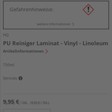
Gefahrenhinweise:
weitere Informationen
HQ
PU Reiniger Laminat - Vinyl - Linoleum
Artikelinformationen
750ml
Services
9,95 €
/ Stk.
(9,95 € / Stk.)