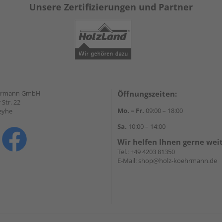
Unsere Zertifizierungen und Partner
hrmann GmbH
Öffnungszeiten:
Str. 22
Mo. – Fr.
09:00 – 18:00
eyhe
Sa.
10:00 – 14:00
Wir helfen Ihnen gerne wei
Tel.:
+49 4203 81350
E-Mail:
shop@holz-koehrmann.de