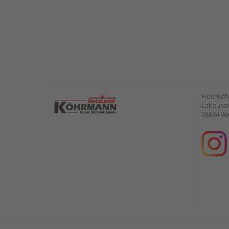
Holz Kö
Lahauser 
28844 W