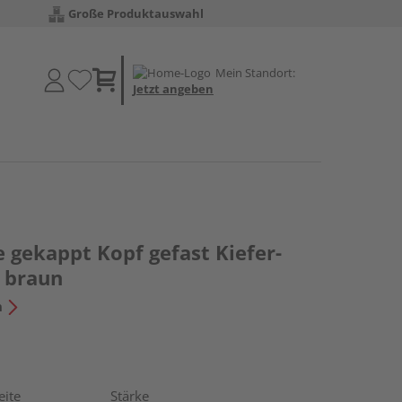
Große Produktauswahl
Mein Standort:
Jetzt angeben
 gekappt Kopf gefast Kiefer-
 braun
n
eite
Stärke