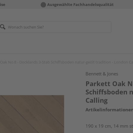
ise
Ausgewählte Fachhandelsqualität
 Oak No.8 - Docklands 3-Stab Schiffsboden natur-geölt tradition - London Ca
Bennett & Jones
Parkett Oak N
Schiffsboden n
Calling
Artikelinformatione
190 x 19 cm, 14 mm sta