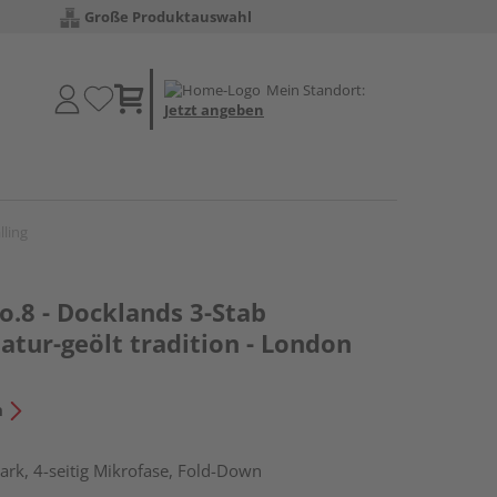
Große Produktauswahl
Mein Standort:
Jetzt angeben
lling
o.8 - Docklands 3-Stab
atur-geölt tradition - London
n
rk, 4-seitig Mikrofase, Fold-Down