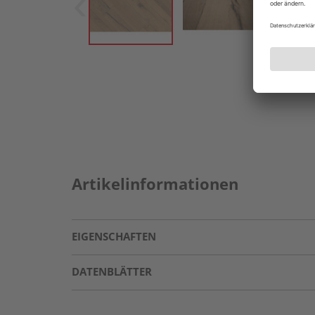
Artikelinformationen
EIGENSCHAFTEN
DATENBLÄTTER