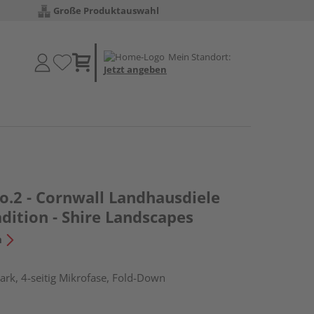
Große Produktauswahl
Mein Standort:
Jetzt angeben
o.2 - Cornwall Landhausdiele
adition - Shire Landscapes
n
rk, 4-seitig Mikrofase, Fold-Down