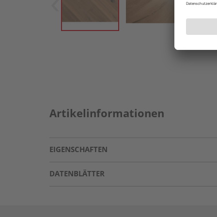
Artikelinformationen
EIGENSCHAFTEN
DATENBLÄTTER