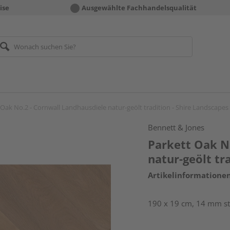
ise
Ausgewählte Fachhandelsqualität
 Oak No.2 - Cornwall Landhausdiele natur-geölt tradition - Shire Landscapes
Bennett & Jones
Parkett Oak N
natur-geölt tr
Artikelinformatione
190 x 19 cm, 14 mm sta