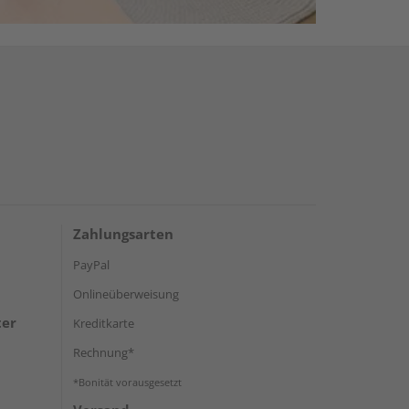
Zahlungsarten
PayPal
Onlineüberweisung
ter
Kreditkarte
Rechnung*
*Bonität vorausgesetzt