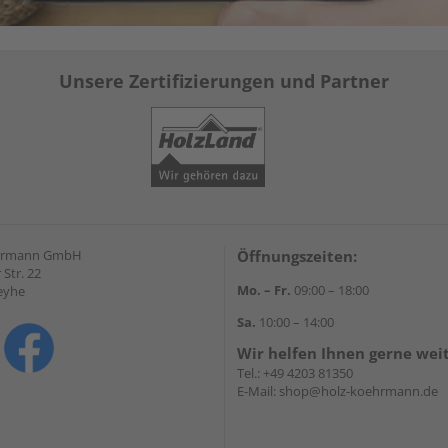
Unsere Zertifizierungen und Partner
hrmann GmbH
Öffnungszeiten:
Str. 22
Mo. – Fr.
09:00 – 18:00
eyhe
Sa.
10:00 – 14:00
Wir helfen Ihnen gerne wei
Tel.:
+49 4203 81350
E-Mail:
shop@holz-koehrmann.de