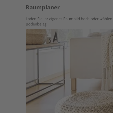
Raumplaner
Laden Sie Ihr eigenes Raumbild hoch oder wählen 
Bodenbelag.