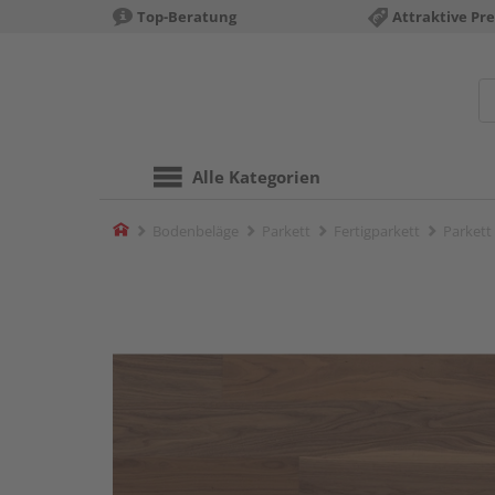
Top-Beratung
Attraktive Pre
Alle Kategorien
Home
Bodenbeläge
Parkett
Fertigparkett
Parkett