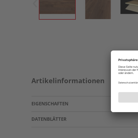
Artikelinformationen
EIGENSCHAFTEN
DATENBLÄTTER