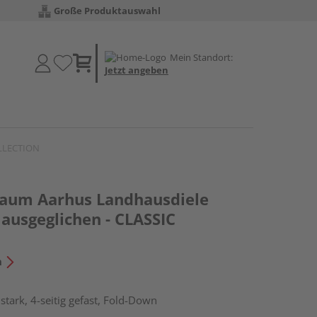
Große Produktauswahl
Mein Standort:
Jetzt angeben
OLLECTION
baum Aarhus Landhausdiele
 ausgeglichen - CLASSIC
n
tark, 4-seitig gefast, Fold-Down