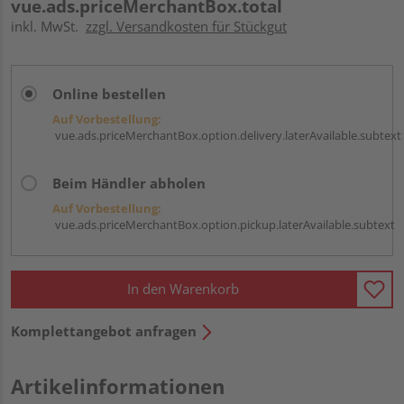
vue.ads.priceMerchantBox.total
inkl. MwSt.
zzgl. Versandkosten für Stückgut
Online bestellen
Auf Vorbestellung:
vue.ads.priceMerchantBox.option.delivery.laterAvailable.subtext
Beim Händler abholen
Auf Vorbestellung:
vue.ads.priceMerchantBox.option.pickup.laterAvailable.subtext
In den Warenkorb
Komplettangebot anfragen
Artikelinformationen