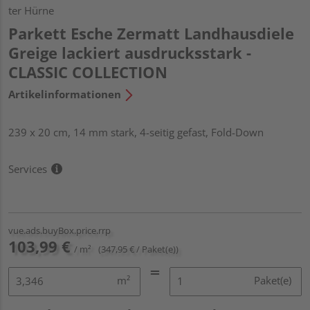
ter Hürne
Parkett Esche Zermatt Landhausdiele
Greige lackiert ausdrucksstark -
CLASSIC COLLECTION
Artikelinformationen
239 x 20 cm, 14 mm stark, 4-seitig gefast, Fold-Down
Services
vue.ads.buyBox.price.rrp
103,99 €
/ m²
(347,95 € / Paket(e))
m²
Paket(e)