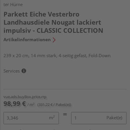
ter Hürne
Parkett Eiche Vesterbro
Landhausdiele Nougat lackiert
impulsiv - CLASSIC COLLECTION
Artikelinformationen
239 x 20 cm, 14 mm stark, 4-seitig gefast, Fold-Down
Services
vue.ads.buyBox.price.rrp
98,99 €
/ m²
(331,22 € / Paket(e))
m²
Paket(e)