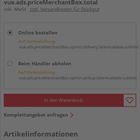
vue.ads.priceMerchantBox.total
inkl. MwSt.
zzgl. Versandkosten für Stückgut
Online bestellen
Auf Vorbestellung:
vue.ads.priceMerchantBox.option.delivery.laterAvailable.subtext
Beim Händler abholen
Auf Vorbestellung:
vue.ads.priceMerchantBox.option.pickup.laterAvailable.subtext
In den Warenkorb
Komplettangebot anfragen
Artikelinformationen