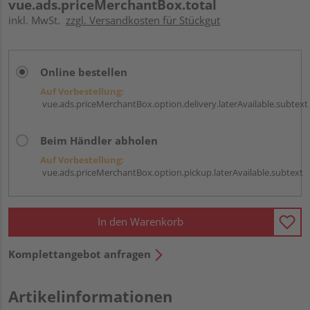
vue.ads.priceMerchantBox.total
inkl. MwSt.
zzgl. Versandkosten für Stückgut
Online bestellen
Auf Vorbestellung:
vue.ads.priceMerchantBox.option.delivery.laterAvailable.subtext
Beim Händler abholen
Auf Vorbestellung:
vue.ads.priceMerchantBox.option.pickup.laterAvailable.subtext
In den Warenkorb
Komplettangebot anfragen
Artikelinformationen