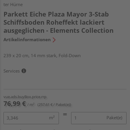
ter Hürne
Parkett Eiche Plaza Mayor 3-Stab
Schiffsboden Roheffekt lackiert
ausgeglichen - Elements Collection
Artikelinformationen
239 x 20 cm, 14 mm stark, Fold-Down
Services
vue.ads.buyBox.price.rrp
76,99 €
/ m²
(257,61 € / Paket(e))
m²
Paket(e)