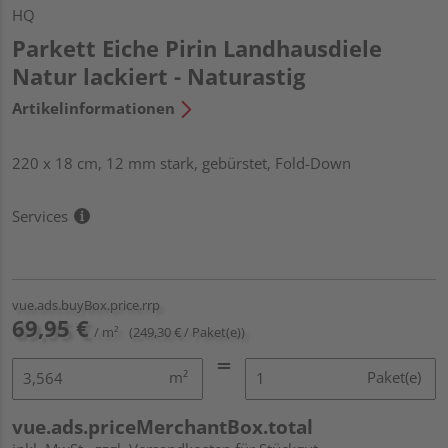
HQ
Parkett Eiche Pirin Landhausdiele
Natur lackiert - Naturastig
Artikelinformationen
220 x 18 cm, 12 mm stark, gebürstet, Fold-Down
Services
vue.ads.buyBox.price.rrp
69,95 €
/ m²
(249,30 € / Paket(e))
m²
Paket(e)
vue.ads.priceMerchantBox.total