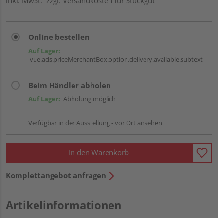
inkl. MwSt.
zzgl. Versandkosten für Stückgut
Online bestellen
Auf Lager:
vue.ads.priceMerchantBox.option.delivery.available.subtext
Beim Händler abholen
Auf Lager:
Abholung möglich
Verfügbar in der Ausstellung - vor Ort ansehen.
In den Warenkorb
Komplettangebot anfragen
Artikelinformationen