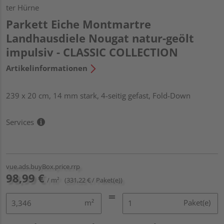
ter Hürne
Parkett Eiche Montmartre
Landhausdiele Nougat natur-geölt
impulsiv - CLASSIC COLLECTION
Artikelinformationen
239 x 20 cm, 14 mm stark, 4-seitig gefast, Fold-Down
Services
vue.ads.buyBox.price.rrp
98,99 €
/ m²
(331,22 € / Paket(e))
m²
Paket(e)