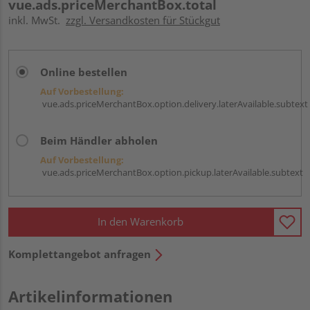
vue.ads.priceMerchantBox.total
inkl. MwSt.
zzgl. Versandkosten für Stückgut
Online bestellen
Auf Vorbestellung:
vue.ads.priceMerchantBox.option.delivery.laterAvailable.subtext
Beim Händler abholen
Auf Vorbestellung:
vue.ads.priceMerchantBox.option.pickup.laterAvailable.subtext
In den Warenkorb
Komplettangebot anfragen
Artikelinformationen