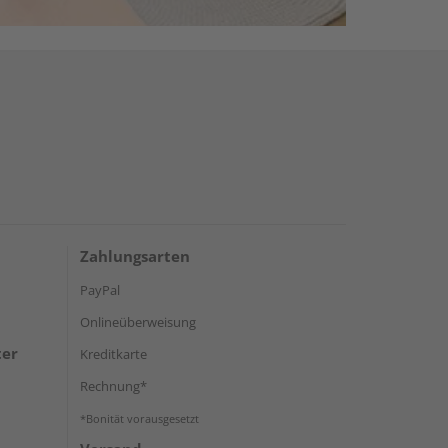
Zahlungsarten
PayPal
Onlineüberweisung
ter
Kreditkarte
Rechnung*
*Bonität vorausgesetzt