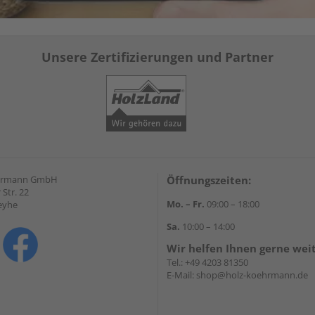
Unsere Zertifizierungen und Partner
hrmann GmbH
Öffnungszeiten:
Str. 22
Mo. – Fr.
09:00 – 18:00
eyhe
Sa.
10:00 – 14:00
Wir helfen Ihnen gerne wei
Tel.:
+49 4203 81350
E-Mail:
shop@holz-koehrmann.de