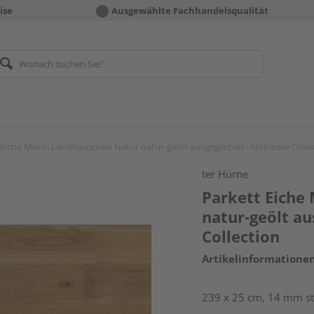
ise
Ausgewählte Fachhandelsqualität
 Eiche Monti Landhausdiele Natur natur-geölt ausgeglichen - Noblesse Colle
ter Hürne
Parkett Eiche
natur-geölt au
Collection
Artikelinformatione
239 x 25 cm, 14 mm sta