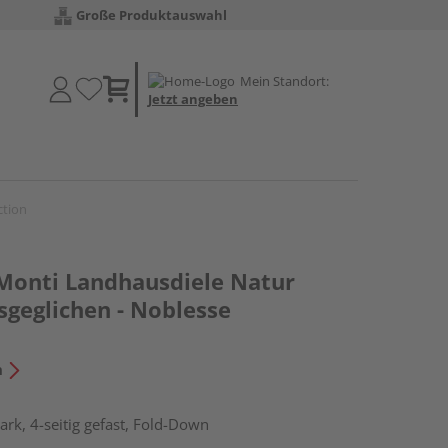
Große Produktauswahl
Mein Standort:
Jetzt angeben
ction
 Monti Landhausdiele Natur
sgeglichen - Noblesse
n
rk, 4-seitig gefast, Fold-Down