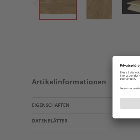
Artikelinformationen
EIGENSCHAFTEN
DATENBLÄTTER