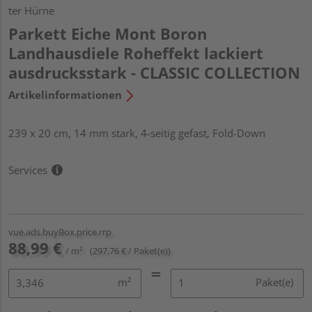
ter Hürne
Parkett Eiche Mont Boron
Landhausdiele Roheffekt lackiert
ausdrucksstark - CLASSIC COLLECTION
Artikelinformationen
239 x 20 cm, 14 mm stark, 4-seitig gefast, Fold-Down
Services
vue.ads.buyBox.price.rrp
88,99 €
/ m²
(297,76 € / Paket(e))
m²
Paket(e)