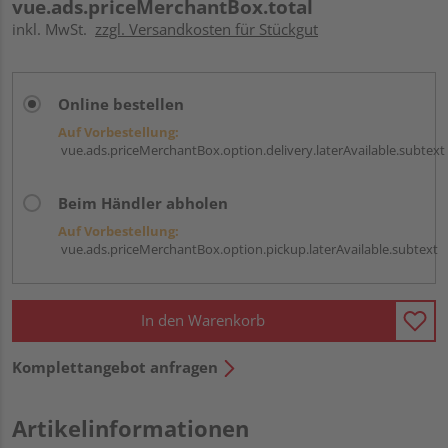
vue.ads.priceMerchantBox.total
inkl. MwSt.
zzgl. Versandkosten für Stückgut
Online bestellen
Auf Vorbestellung:
vue.ads.priceMerchantBox.option.delivery.laterAvailable.subtext
Beim Händler abholen
Auf Vorbestellung:
vue.ads.priceMerchantBox.option.pickup.laterAvailable.subtext
In den Warenkorb
Komplettangebot anfragen
Artikelinformationen