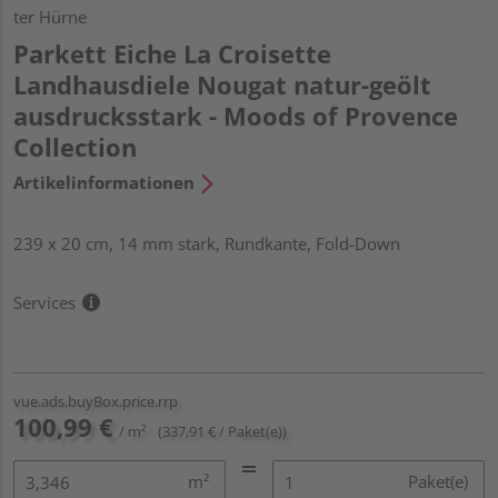
ter Hürne
Parkett Eiche La Croisette
Landhausdiele Nougat natur-geölt
ausdrucksstark - Moods of Provence
Collection
Artikelinformationen
239 x 20 cm, 14 mm stark, Rundkante, Fold-Down
Services
vue.ads.buyBox.price.rrp
100,99 €
/ m²
(337,91 € / Paket(e))
m²
Paket(e)