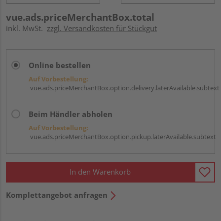
vue.ads.priceMerchantBox.total
inkl. MwSt.
zzgl. Versandkosten für Stückgut
Online bestellen
Auf Vorbestellung:
vue.ads.priceMerchantBox.option.delivery.laterAvailable.subtext
Beim Händler abholen
Auf Vorbestellung:
vue.ads.priceMerchantBox.option.pickup.laterAvailable.subtext
In den Warenkorb
Komplettangebot anfragen