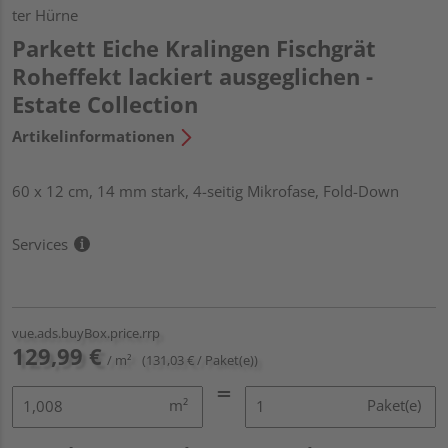
ter Hürne
Parkett Eiche Kralingen Fischgrät
Roheffekt lackiert ausgeglichen -
Estate Collection
Artikelinformationen
60 x 12 cm, 14 mm stark, 4-seitig Mikrofase, Fold-Down
Services
vue.ads.buyBox.price.rrp
129,99 €
/ m²
(131,03 € / Paket(e))
m²
Paket(e)