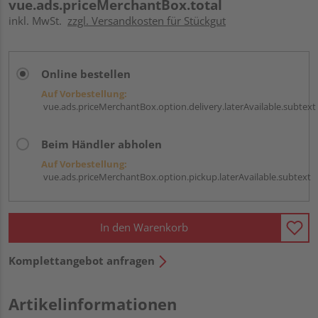
vue.ads.priceMerchantBox.total
inkl. MwSt.
zzgl. Versandkosten für Stückgut
Online bestellen
Auf Vorbestellung:
vue.ads.priceMerchantBox.option.delivery.laterAvailable.subtext
Beim Händler abholen
Auf Vorbestellung:
vue.ads.priceMerchantBox.option.pickup.laterAvailable.subtext
In den Warenkorb
Komplettangebot anfragen
Artikelinformationen