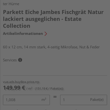
ter Hürne
Parkett Eiche Jambes Fischgrät Natur
lackiert ausgeglichen - Estate
Collection
Artikelinformationen
60 x 12 cm, 14 mm stark, 4-seitig Mikrofase, Nut & Feder
Services
vue.ads.buyBox.price.rrp
149,99 €
/ m²
(151,19 € / Paket(e))
m²
Paket(e)