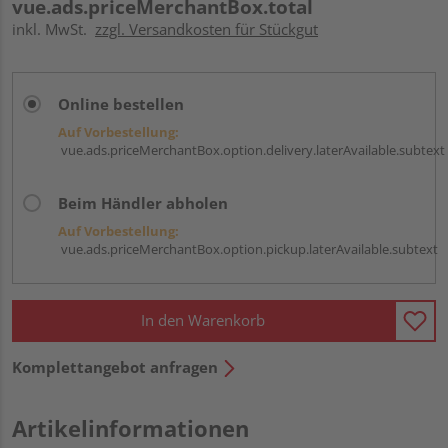
vue.ads.priceMerchantBox.total
inkl. MwSt.
zzgl. Versandkosten für Stückgut
Online bestellen
Auf Vorbestellung:
vue.ads.priceMerchantBox.option.delivery.laterAvailable.subtext
Beim Händler abholen
Auf Vorbestellung:
vue.ads.priceMerchantBox.option.pickup.laterAvailable.subtext
In den Warenkorb
Komplettangebot anfragen
Artikelinformationen