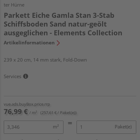
ter Hürne
Parkett Eiche Gamla Stan 3-Stab
Schiffsboden Sand natur-geölt
ausgeglichen - Elements Collection
Artikelinformationen
239 x 20 cm, 14 mm stark, Fold-Down
Services
vue.ads.buyBox.price.rrp
76,99 €
/ m²
(257,61 € / Paket(e))
m²
Paket(e)