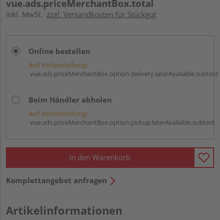
vue.ads.priceMerchantBox.total
inkl. MwSt.
zzgl. Versandkosten für Stückgut
Online bestellen
Auf Vorbestellung:
vue.ads.priceMerchantBox.option.delivery.laterAvailable.subtext
Beim Händler abholen
Auf Vorbestellung:
vue.ads.priceMerchantBox.option.pickup.laterAvailable.subtext
In den Warenkorb
Komplettangebot anfragen
Artikelinformationen