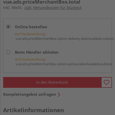
vue.ads.priceMerchantBox.total
inkl. MwSt.
zzgl. Versandkosten für Stückgut
Online bestellen
Auf Vorbestellung:
vue.ads.priceMerchantBox.option.delivery.laterAvailable.subtext
Beim Händler abholen
Auf Vorbestellung:
vue.ads.priceMerchantBox.option.pickup.laterAvailable.subtext
In den Warenkorb
Komplettangebot anfragen
Artikelinformationen