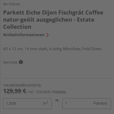
ter Hürne
Parkett Eiche Dijon Fischgrät Coffee
natur-geölt ausgeglichen - Estate
Collection
Artikelinformationen
60 x 12 cm, 14 mm stark, 4-seitig Mikrofase, Fold-Down
Services
vue.ads.buyBox.price.rrp
129,99 €
/ m²
(131,03 € / Paket(e))
m²
Paket(e)