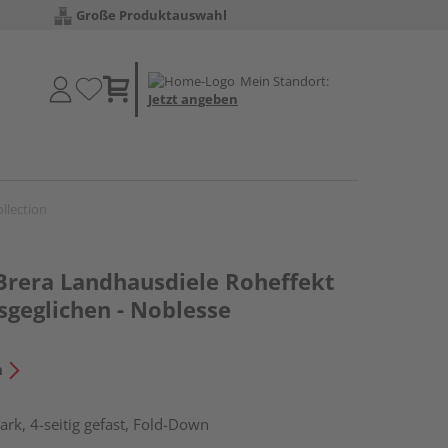
Große Produktauswahl
Mein Standort:
Jetzt angeben
llection
 Brera Landhausdiele Roheffekt
sgeglichen - Noblesse
n
rk, 4-seitig gefast, Fold-Down