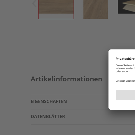
Artikelinformationen
EIGENSCHAFTEN
DATENBLÄTTER