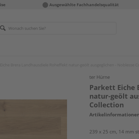
ise
Ausgewählte Fachhandelsqualität
 Eiche Brera Landhausdiele Roheffekt natur-geölt ausgeglichen - Noblesse Co
ter Hürne
Parkett Eiche
natur-geölt au
Collection
Artikelinformatione
239 x 25 cm, 14 mm sta