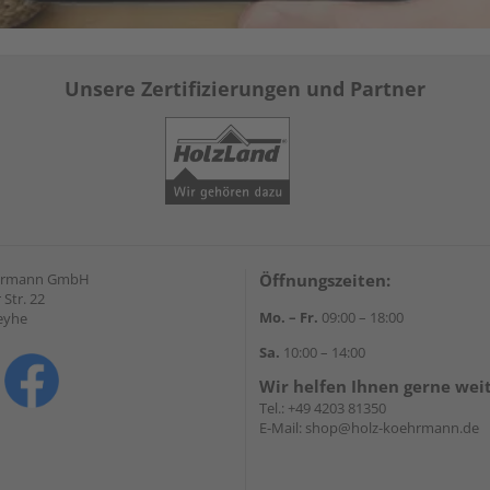
Unsere Zertifizierungen und Partner
hrmann GmbH
Öffnungszeiten:
Str. 22
Mo. – Fr.
09:00 – 18:00
eyhe
Sa.
10:00 – 14:00
Wir helfen Ihnen gerne wei
Tel.:
+49 4203 81350
E-Mail:
shop@holz-koehrmann.de