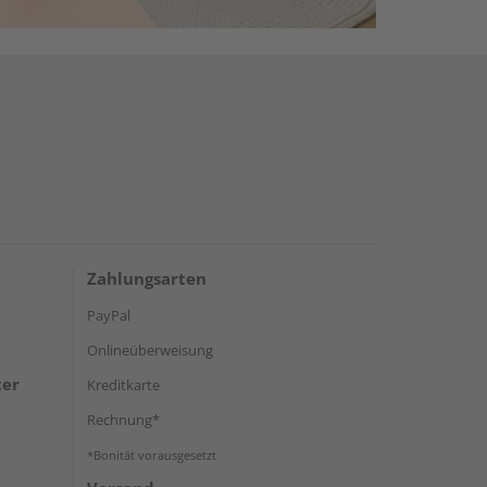
Zahlungsarten
PayPal
Onlineüberweisung
ter
Kreditkarte
Rechnung*
*Bonität vorausgesetzt