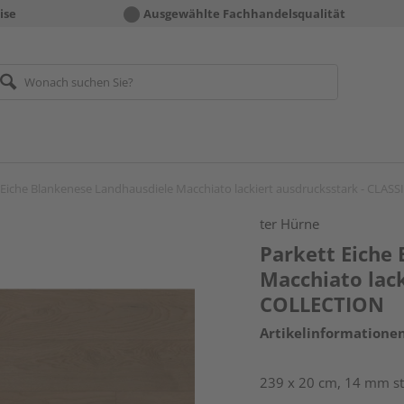
ise
Ausgewählte Fachhandelsqualität
 Eiche Blankenese Landhausdiele Macchiato lackiert ausdrucksstark - CLA
ter Hürne
Parkett Eiche
Macchiato lack
COLLECTION
Artikelinformatione
239 x 20 cm, 14 mm sta