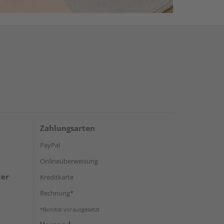
Zahlungsarten
PayPal
Onlineüberweisung
ter
Kreditkarte
Rechnung*
*Bonität vorausgesetzt