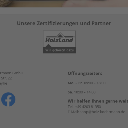
Unsere Zertifizierungen und Partner
hrmann GmbH
Öffnungszeiten:
Str. 22
Mo. – Fr.
09:00 – 18:00
eyhe
Sa.
10:00 – 14:00
Wir helfen Ihnen gerne wei
Tel.:
+49 4203 81350
E-Mail:
shop@holz-koehrmann.de