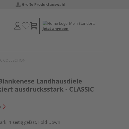
Große Produktauswahl
Mein Standort:
Jetzt angeben
SSIC COLLECTION
 Blankenese Landhausdiele
iert ausdrucksstark - CLASSIC
n
rk, 4-seitig gefast, Fold-Down