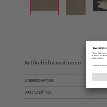
Artikelinformationen
EIGENSCHAFTEN
DATENBLÄTTER