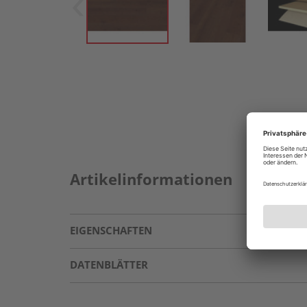
Artikelinformationen
EIGENSCHAFTEN
DATENBLÄTTER