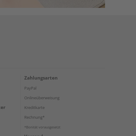
Zahlungsarten
PayPal
Onlineüberweisung
ter
Kreditkarte
Rechnung*
*Bonität vorausgesetzt