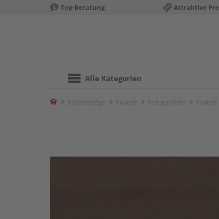
Top-Beratung
Attraktive Pre
Alle Kategorien
Home
Bodenbeläge
Parkett
Fertigparkett
Parkett