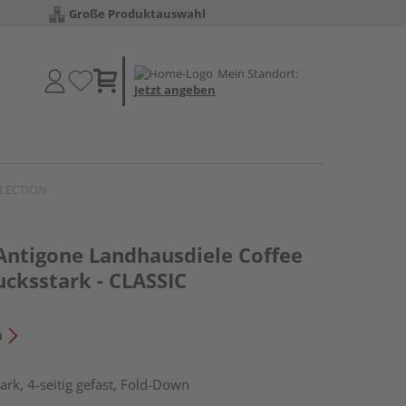
Große Produktauswahl
Mein Standort:
Jetzt angeben
OLLECTION
 Antigone Landhausdiele Coffee
ucksstark - CLASSIC
n
rk, 4-seitig gefast, Fold-Down