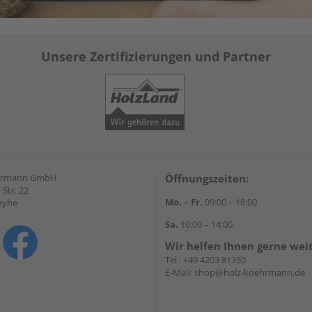
Unsere Zertifizierungen und Partner
hrmann GmbH
Öffnungszeiten:
Str. 22
Mo. – Fr.
09:00 – 18:00
eyhe
Sa.
10:00 – 14:00
Wir helfen Ihnen gerne wei
Tel.:
+49 4203 81350
E-Mail:
shop@holz-koehrmann.de