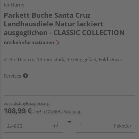
ter Hürne
Parkett Buche Santa Cruz
Landhausdiele Natur lackiert
ausgeglichen - CLASSIC COLLECTION
Artikelinformationen
219 x 16,2 cm, 14 mm stark, 4-seitig gefast, Fold-Down
Services
vue.ads.buyBox.price.rrp
108,99 €
/ m²
(270,68 € / Paket(e))
m²
Paket(e)