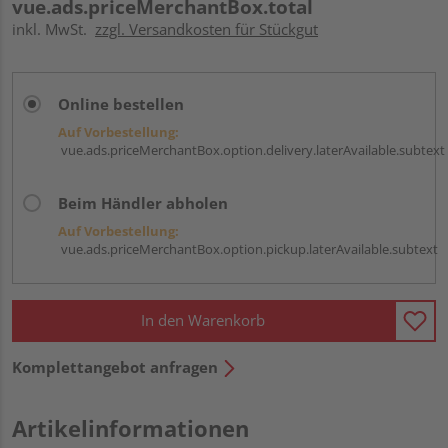
vue.ads.priceMerchantBox.total
inkl. MwSt.
zzgl. Versandkosten für Stückgut
Online bestellen
Auf Vorbestellung:
vue.ads.priceMerchantBox.option.delivery.laterAvailable.subtext
Beim Händler abholen
Auf Vorbestellung:
vue.ads.priceMerchantBox.option.pickup.laterAvailable.subtext
In den Warenkorb
Komplettangebot anfragen
Artikelinformationen