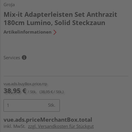
GroJa
Mix-it Adapterleisten Set Anthrazit
180cm Lumino, Solid Steckzaun
Artikelinformationen
Services
vue.ads.buyBox.price.rrp
38,95 €
/ Stk.
(38,95 € / Stk.)
Stk.
vue.ads.priceMerchantBox.total
inkl. MwSt.
zzgl. Versandkosten für Stückgut