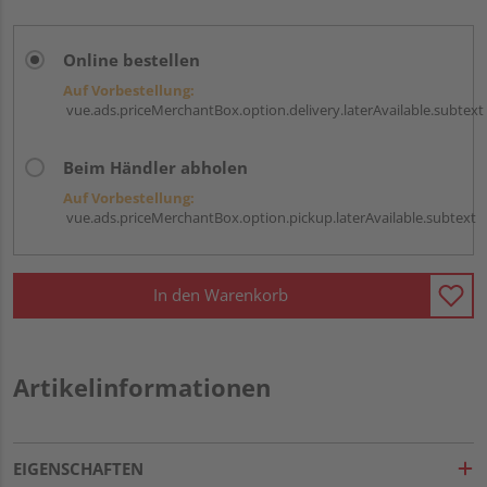
Online bestellen
Auf Vorbestellung:
vue.ads.priceMerchantBox.option.delivery.laterAvailable.subtext
Beim Händler abholen
Auf Vorbestellung:
vue.ads.priceMerchantBox.option.pickup.laterAvailable.subtext
In den Warenkorb
Artikelinformationen
EIGENSCHAFTEN