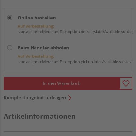
Online bestellen
Auf Vorbestellung:
vue.ads.priceMerchantBox.option.delivery.laterAvailable.subtext
Beim Händler abholen
Auf Vorbestellung:
vue.ads.priceMerchantBox.option.pickup.laterAvailable.subtext
In den Warenkorb
Komplettangebot anfragen
Artikelinformationen