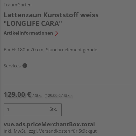
TraumGarten
Lattenzaun Kunststoff weiss
"LONGLIFE CARA"
Artikelinformationen
B x H: 180 x 70 cm, Standardelement gerade
Services
129,00 €
/ Stk.
(129,00 € / Stk.)
Stk.
vue.ads.priceMerchantBox.total
inkl. MwSt.
zzgl. Versandkosten für Stückgut