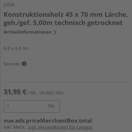
JODA
Konstruktionsholz 45 x 70 mm Lärche,
geh./gef. 5,00m technisch getrocknet
Artikelinformationen
6,8 x 4,4 cm
Services
31,95 €
/ Stk.
(31,95 € / Stk.)
Stk.
vue.ads.priceMerchantBox.total
inkl. MwSt.
zzgl. Versandkosten für Langgut