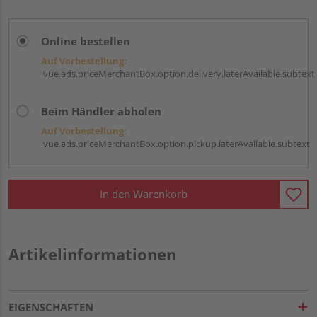
Online bestellen
Auf Vorbestellung:
vue.ads.priceMerchantBox.option.delivery.laterAvailable.subtext
Beim Händler abholen
Auf Vorbestellung:
vue.ads.priceMerchantBox.option.pickup.laterAvailable.subtext
In den Warenkorb
Artikelinformationen
EIGENSCHAFTEN