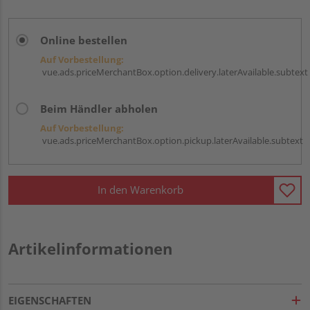
Online bestellen
Auf Vorbestellung:
vue.ads.priceMerchantBox.option.delivery.laterAvailable.subtext
Beim Händler abholen
Auf Vorbestellung:
vue.ads.priceMerchantBox.option.pickup.laterAvailable.subtext
In den Warenkorb
Artikelinformationen
EIGENSCHAFTEN