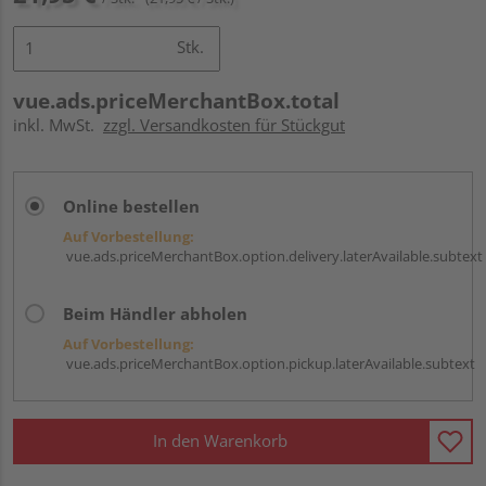
Stk.
vue.ads.priceMerchantBox.total
inkl. MwSt.
zzgl. Versandkosten für Stückgut
Online bestellen
Auf Vorbestellung:
vue.ads.priceMerchantBox.option.delivery.laterAvailable.subtext
Beim Händler abholen
Auf Vorbestellung:
vue.ads.priceMerchantBox.option.pickup.laterAvailable.subtext
In den Warenkorb