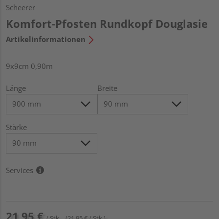
Scheerer
Komfort-Pfosten Rundkopf Douglasie
Artikelinformationen
9x9cm 0,90m
Länge
Breite
Stärke
Services
21,95 €
/ Stk.
(21,95 € / Stk.)