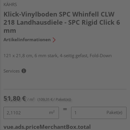
KÄHRS
Klick-Vinylboden SPC Whinfell CLW
218 Landhausdiele - SPC Rigid Click 6
mm
Artikelinformationen
121 x 21,8 cm, 6 mm stark, 4-seitig gefast, Fold-Down
Services
51,80 €
/ m²
(109,31 € / Paket(e))
m²
Paket(e)
vue.ads.priceMerchantBox.total