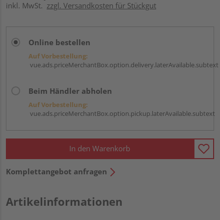
inkl. MwSt.
zzgl. Versandkosten für Stückgut
Online bestellen
Auf Vorbestellung:
vue.ads.priceMerchantBox.option.delivery.laterAvailable.subtext
Beim Händler abholen
Auf Vorbestellung:
vue.ads.priceMerchantBox.option.pickup.laterAvailable.subtext
In den Warenkorb
Komplettangebot anfragen
Artikelinformationen