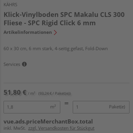
KÄHRS
Klick-Vinylboden SPC Makalu CLS 300
Fliese - SPC Rigid Click 6 mm
Artikelinformationen
60 x 30 cm, 6 mm stark, 4-seitig gefast, Fold-Down
Services
51,80 €
/ m²
(93,24 € / Paket(e))
m²
Paket(e)
vue.ads.priceMerchantBox.total
inkl. MwSt.
zzgl. Versandkosten für Stückgut