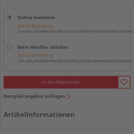
Online bestellen
Auf Vorbestellung:
vue.ads.priceMerchantBox.option.delivery.laterAvailable.subtext
Beim Händler abholen
Auf Vorbestellung:
vue.ads.priceMerchantBox.option.pickup.laterAvailable.subtext
In den Warenkorb
Komplettangebot anfragen
Artikelinformationen