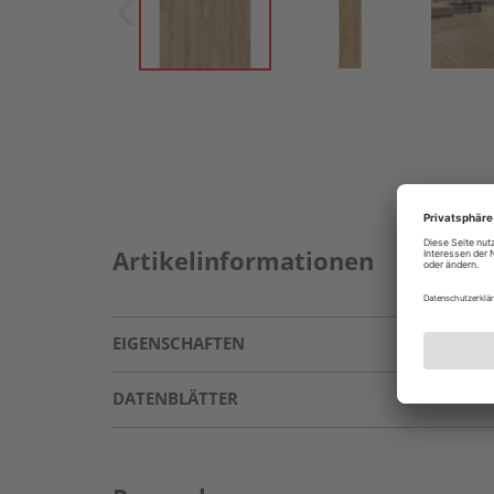
Artikelinformationen
EIGENSCHAFTEN
DATENBLÄTTER