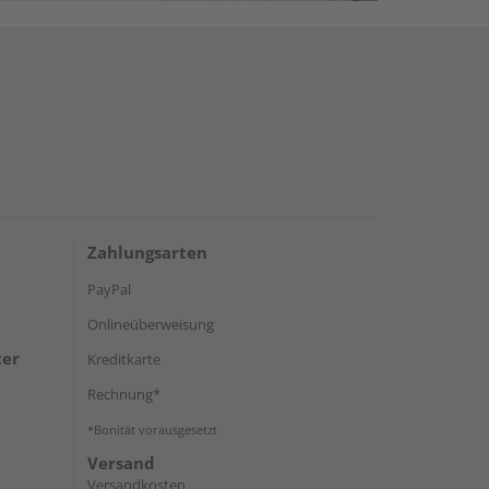
Zahlungsarten
PayPal
Onlineüberweisung
ter
Kreditkarte
Rechnung*
*Bonität vorausgesetzt
Versand
Versandkosten