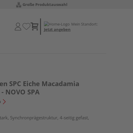
Große Produktauswahl
Mein Standort:
Jetzt angeben
den SPC Eiche Macadamia
 - NOVO SPA
n
ark, Synchronprägestruktur, 4-seitig gefast,