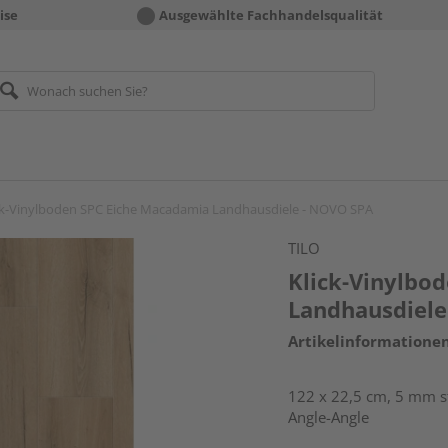
ise
Ausgewählte Fachhandelsqualität
ck-Vinylboden SPC Eiche Macadamia Landhausdiele - NOVO SPA
TILO
Klick-Vinylbo
Landhausdiele
Artikelinformatione
122 x 22,5 cm, 5 mm st
Angle-Angle