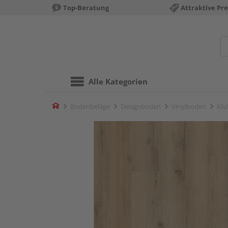
Top-Beratung
Attraktive Pre
Alle Kategorien
Home
Bodenbeläge
Designboden
Vinylboden
Kli