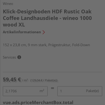
Wineo
Klick-Designboden HDF Rustic Oak
Coffee Landhausdiele - wineo 1000
wood XL
Artikelinformationen
152 x 23,8 cm, 9 mm stark, Prägestruktur, Fold-Down
Services
59,45 €
/ m²
(129,04 € / Paket(e))
m²
Paket(e)
vue.ads.priceMerchantBox.total