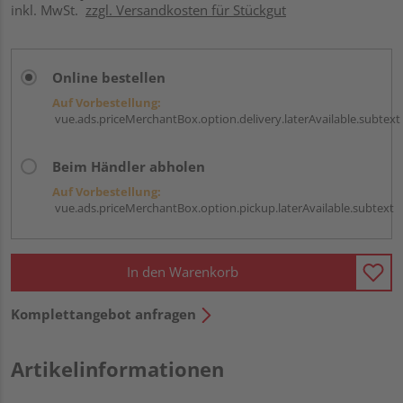
inkl. MwSt.
zzgl. Versandkosten für Stückgut
Online bestellen
Auf Vorbestellung:
vue.ads.priceMerchantBox.option.delivery.laterAvailable.subtext
Beim Händler abholen
Auf Vorbestellung:
vue.ads.priceMerchantBox.option.pickup.laterAvailable.subtext
In den Warenkorb
Komplettangebot anfragen
Artikelinformationen