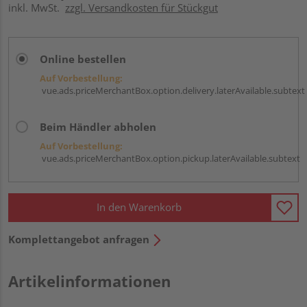
inkl. MwSt.
zzgl. Versandkosten für Stückgut
Online bestellen
Auf Vorbestellung:
vue.ads.priceMerchantBox.option.delivery.laterAvailable.subtext
Beim Händler abholen
Auf Vorbestellung:
vue.ads.priceMerchantBox.option.pickup.laterAvailable.subtext
In den Warenkorb
Komplettangebot anfragen
Artikelinformationen