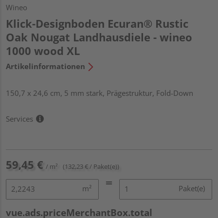
Wineo
Klick-Designboden Ecuran® Rustic
Oak Nougat Landhausdiele - wineo
1000 wood XL
Artikelinformationen
150,7 x 24,6 cm, 5 mm stark, Prägestruktur, Fold-Down
Services
59,45 €
/ m²
(132,23 € / Paket(e))
m²
Paket(e)
vue.ads.priceMerchantBox.total