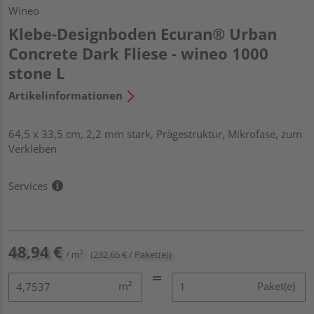
Wineo
Klebe-Designboden Ecuran® Urban
Concrete Dark Fliese - wineo 1000
stone L
Artikelinformationen
64,5 x 33,5 cm, 2,2 mm stark, Prägestruktur, Mikrofase, zum
Verkleben
Services
48,94 €
/ m²
(232,65 € / Paket(e))
m²
Paket(e)