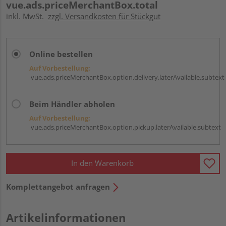
vue.ads.priceMerchantBox.total
inkl. MwSt.
zzgl. Versandkosten für Stückgut
Online bestellen
Auf Vorbestellung:
vue.ads.priceMerchantBox.option.delivery.laterAvailable.subtext
Beim Händler abholen
Auf Vorbestellung:
vue.ads.priceMerchantBox.option.pickup.laterAvailable.subtext
In den Warenkorb
Komplettangebot anfragen
Artikelinformationen