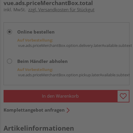
vue.ads.priceMerchantBox.total
inkl. MwSt.
zzgl. Versandkosten für Stückgut
Online bestellen
Auf Vorbestellung:
vue.ads.priceMerchantBox.option.delivery.laterAvailable.subtext
Beim Händler abholen
Auf Vorbestellung:
vue.ads.priceMerchantBox.option.pickup.laterAvailable.subtext
In den Warenkorb
Komplettangebot anfragen
Artikelinformationen