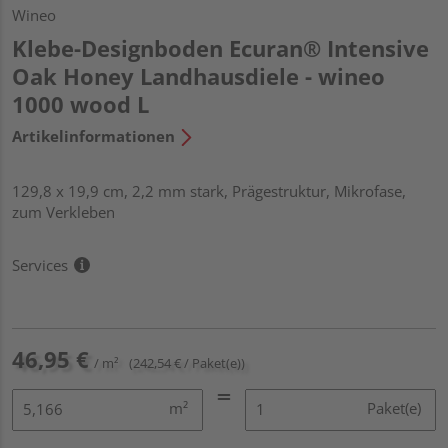
Wineo
Klebe-Designboden Ecuran® Intensive
Oak Honey Landhausdiele - wineo
1000 wood L
Artikelinformationen
129,8 x 19,9 cm, 2,2 mm stark, Prägestruktur, Mikrofase,
zum Verkleben
Services
46,95 €
/ m²
(242,54 € / Paket(e))
m²
Paket(e)