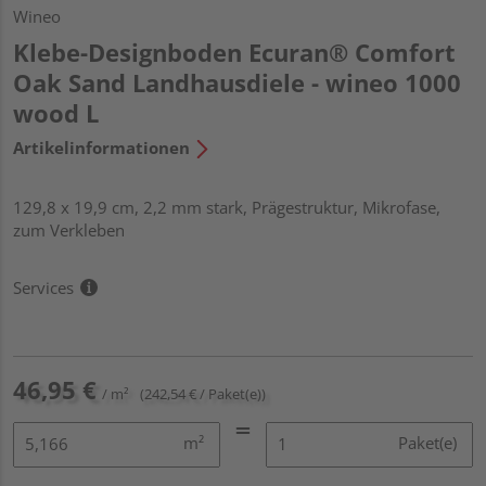
Wineo
Klebe-Designboden Ecuran® Comfort
Oak Sand Landhausdiele - wineo 1000
wood L
Artikelinformationen
129,8 x 19,9 cm, 2,2 mm stark, Prägestruktur, Mikrofase,
zum Verkleben
Services
46,95 €
/ m²
(242,54 € / Paket(e))
m²
Paket(e)