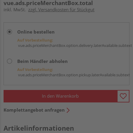
vue.ads.priceMerchantBox.total
inkl. MwSt.
zzgl. Versandkosten für Stückgut
Online bestellen
Auf Vorbestellung:
vue.ads.priceMerchantBox.option.delivery.laterAvailable.subtext
Beim Händler abholen
Auf Vorbestellung:
vue.ads.priceMerchantBox.option.pickup.laterAvailable.subtext
In den Warenkorb
Komplettangebot anfragen
Artikelinformationen