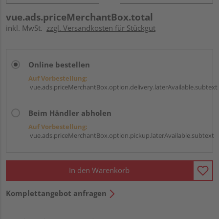
vue.ads.priceMerchantBox.total
inkl. MwSt.
zzgl. Versandkosten für Stückgut
Online bestellen
Auf Vorbestellung:
vue.ads.priceMerchantBox.option.delivery.laterAvailable.subtext
Beim Händler abholen
Auf Vorbestellung:
vue.ads.priceMerchantBox.option.pickup.laterAvailable.subtext
In den Warenkorb
Komplettangebot anfragen