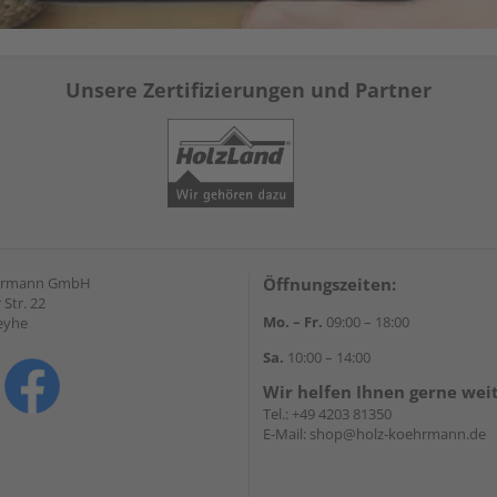
Unsere Zertifizierungen und Partner
hrmann GmbH
Öffnungszeiten:
Str. 22
Mo. – Fr.
09:00 – 18:00
eyhe
Sa.
10:00 – 14:00
Wir helfen Ihnen gerne wei
Tel.:
+49 4203 81350
E-Mail:
shop@holz-koehrmann.de