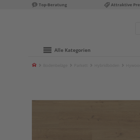
Top-Beratung
Attraktive Pre
Alle Kategorien
Home
Bodenbeläge
Parkett
Hybridböden
Hywood 