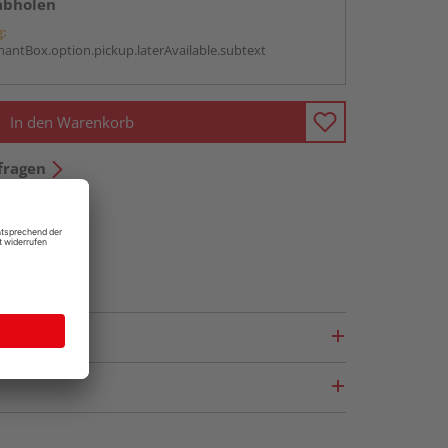
abholen
g:
antBox.option.pickup.laterAvailable.subtext
In den Warenkorb
fragen