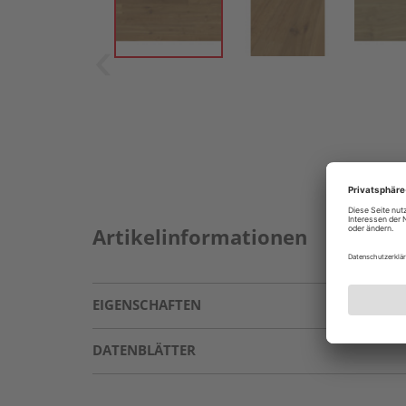
Artikelinformationen
EIGENSCHAFTEN
DATENBLÄTTER