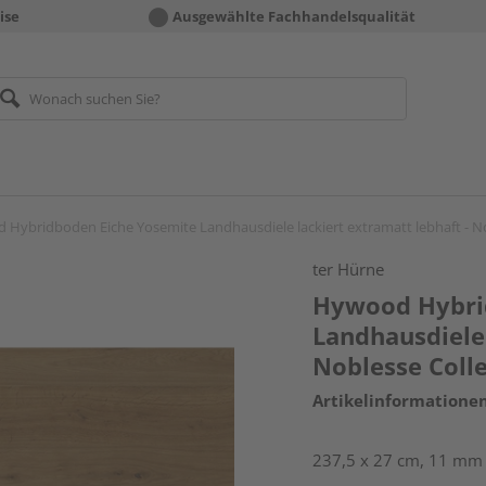
ise
Ausgewählte Fachhandelsqualität
Hybridboden Eiche Yosemite Landhausdiele lackiert extramatt lebhaft - No
ter Hürne
Hywood Hybri
Landhausdiele 
Noblesse Coll
Artikelinformatione
237,5 x 27 cm, 11 mm s