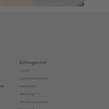
Zahlungsarten
PayPal
Onlineüberweisung
ter
Kreditkarte
Rechnung*
*Bonität vorausgesetzt