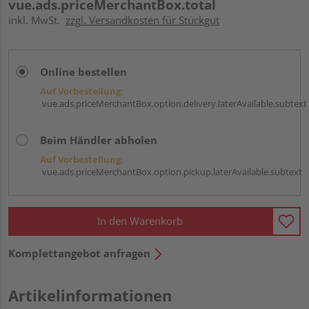
vue.ads.priceMerchantBox.total
inkl. MwSt.
zzgl. Versandkosten für Stückgut
Online bestellen
Auf Vorbestellung:
vue.ads.priceMerchantBox.option.delivery.laterAvailable.subtext
Beim Händler abholen
Auf Vorbestellung:
vue.ads.priceMerchantBox.option.pickup.laterAvailable.subtext
In den Warenkorb
Komplettangebot anfragen
Artikelinformationen